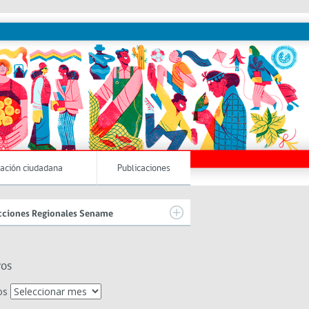
pación ciudadana
Publicaciones
cciones Regionales Sename
vos
os