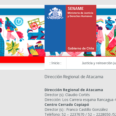
:::Inicio:::
Justicia y reinserción j
Dirección Regional de Atacama
Dirección Regional de Atacama
Director (s): Claudio Cortés
Dirección: Los Carrera esquina Rancagua 4
Centro Cerrado Copiapó
Director (s) : Franco Castillo González
Teléfono: 52 – 2237670 / 52 – 2228050 /