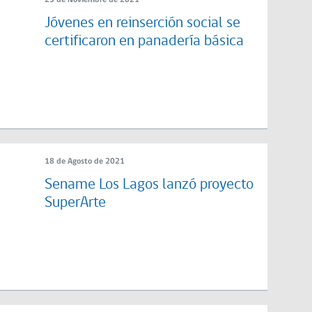
23 de Noviembre de 2021
Jóvenes en reinserción social se
certificaron en panadería básica
18 de Agosto de 2021
Sename Los Lagos lanzó proyecto
SuperArte