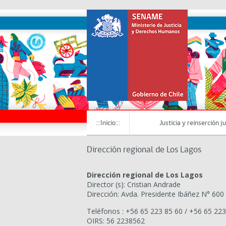
:::Inicio:::
Justicia y reinserción j
Dirección regional de Los Lagos
Dirección regional de Los Lagos
Director (s): Cristian Andrade
Dirección: Avda. Presidente Ibáñez N° 600 (in
Teléfonos : +56 65 223 85 60 / +56 65 223
OIRS: 56 2238562