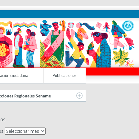
pación ciudadana
Publicaciones
cciones Regionales Sename
vos
os