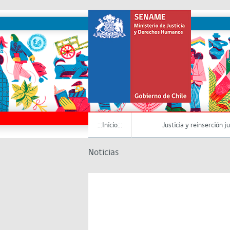
:::Inicio:::
Justicia y reinserción j
Noticias