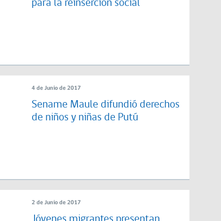
para la reinserción social
4 de Junio de 2017
Sename Maule difundió derechos
de niños y niñas de Putú
2 de Junio de 2017
Jóvenes migrantes presentan