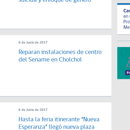
suicida y enfoque de género
6 de Junio de 2017
Reparan instalaciones de centro
del Sename en Cholchol
6 de Junio de 2017
Hasta la feria itinerante “Nueva
Esperanza” llegó nueva plaza