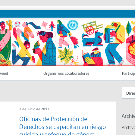
uvenil
Organismos colaboradores
Partici
Dire
7 de Junio de 2017
Archi
Oficinas de Protección de
Derechos se capacitan en riesgo
Archiv