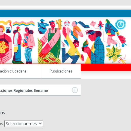
pación ciudadana
Publicaciones
cciones Regionales Sename
vos
os