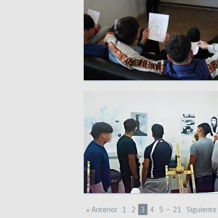
…
« Anterior
1
2
3
4
5
21
Siguiente