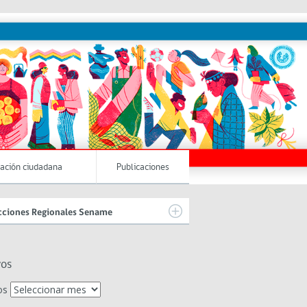
pación ciudadana
Publicaciones
cciones Regionales Sename
vos
os