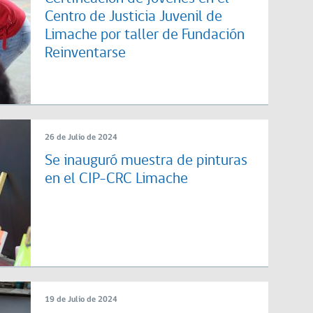
Centro de Justicia Juvenil de
Limache por taller de Fundación
Reinventarse
26 de Julio de 2024
Se inauguró muestra de pinturas
en el CIP-CRC Limache
19 de Julio de 2024