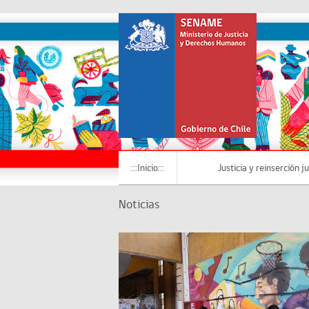
:::Inicio:::
Justicia y reinserción j
Noticias