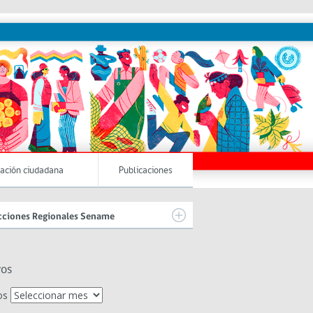
pación ciudadana
Publicaciones
cciones Regionales Sename
vos
os