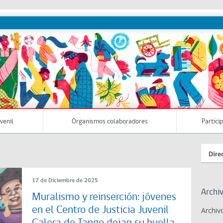
uvenil
Organismos colaboradores
Partici
Dire
17 de Diciembre de 2025
Archi
Muralismo y reinserción: jóvenes
en el Centro de Justicia Juvenil
Archiv