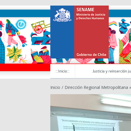
:::Inicio:::
Justicia y reinserción j
Inicio
/
Dirección Regional Metropolitana 