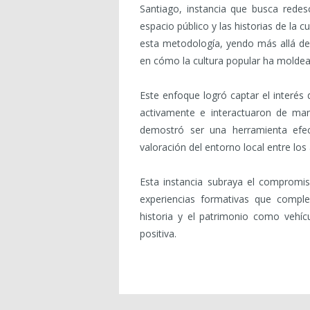
Santiago, instancia que busca redes
espacio público y las historias de la c
esta metodología, yendo más allá de 
en cómo la cultura popular ha moldeado
Este enfoque logró captar el interés 
activamente e interactuaron de mane
demostró ser una herramienta efec
valoración del entorno local entre los
Esta instancia subraya el compromi
experiencias formativas que complem
historia y el patrimonio como vehícu
positiva.