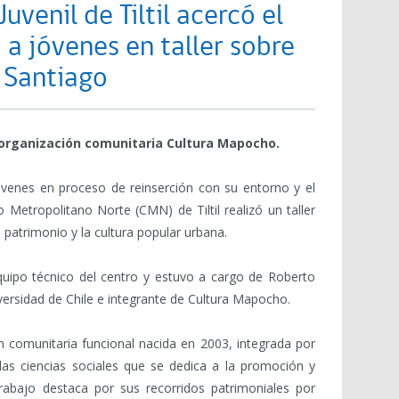
uvenil de Tiltil acercó el
a jóvenes en taller sobre
 Santiago
a organización comunitaria Cultura Mapocho.
óvenes en proceso de reinserción con su entorno y el
ro Metropolitano Norte (CMN) de Tiltil realizó un taller
 patrimonio y la cultura popular urbana.
quipo técnico del centro y estuvo a cargo de Roberto
iversidad de Chile e integrante de Cultura Mapocho.
 comunitaria funcional nacida en 2003, integrada por
y las ciencias sociales que se dedica a la promoción y
trabajo destaca por sus recorridos patrimoniales por