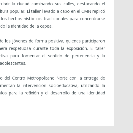
cubrir la ciudad caminando sus calles, destacando el
ultura popular. El taller llevado a cabo en el CMN replicó
los hechos históricos tradicionales para concentrarse
 la identidad de la capital.
de los jóvenes de forma positiva, quienes participaron
ra respetuosa durante toda la exposición. El taller
tiva para fomentar el sentido de pertenencia y la
 adolescentes.
so del Centro Metropolitano Norte con la entrega de
entan la intervención socioeducativa, utilizando la
los para la reflexión y el desarrollo de una identidad