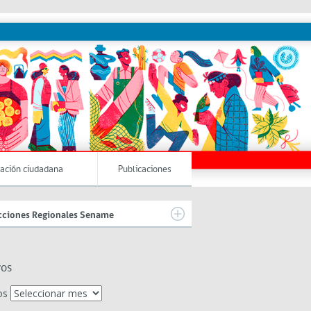
pación ciudadana
Publicaciones
cciones Regionales Sename
vos
os