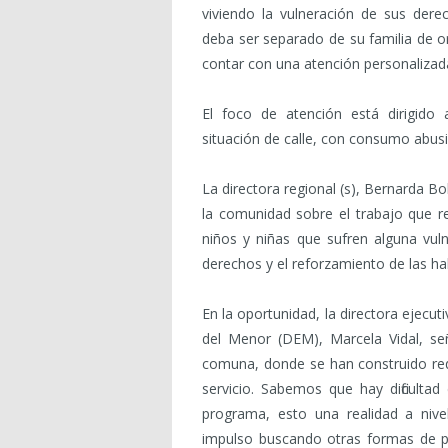
viviendo la vulneración de sus derec
deba ser separado de su familia de or
contar con una atención personalizada 
El foco de atención está dirigido a
situación de calle, con consumo abusiv
La directora regional (s), Bernarda B
la comunidad sobre el trabajo que re
niños y niñas que sufren alguna vuln
derechos y el reforzamiento de las hab
En la oportunidad, la directora ejecu
del Menor (DEM), Marcela Vidal, s
comuna, donde se han construido red
servicio. Sabemos que hay dificultad
programa, esto una realidad a niv
impulso buscando otras formas de pr