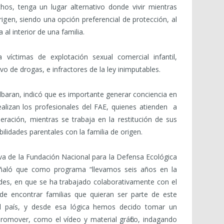
hos, tenga un lugar alternativo donde vivir mientras
igen, siendo una opción preferencial de protección, al
al interior de una familia.
 víctimas de explotación sexual comercial infantil,
o de drogas, e infractores de la ley inimputables.
olbaran, indicó que es importante generar conciencia en
alizan los profesionales del FAE, quienes atienden a
eración, mientras se trabaja en la restitución de sus
ilidades parentales con la familia de origen.
tiva de la Fundación Nacional para la Defensa Ecológica
eñaló que como programa “llevamos seis años en la
es, en que se ha trabajado colaborativamente con el
 de encontrar familias que quieran ser parte de este
el país, y desde esa lógica hemos decido tomar un
omover, como el vídeo y material gráfico, indagando