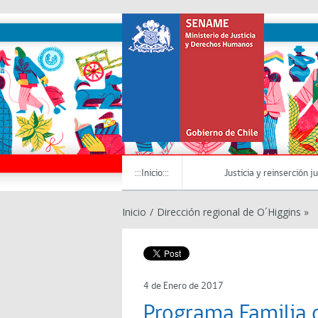
:::Inicio:::
Justicia y reinserción j
Inicio
/
Dirección regional de O´Higgins »
4 de Enero de 2017
Programa Familia 