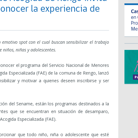
onocer la experiencia de
 emotivo spot con el cual buscan sensibilizar el trabajo
 niños, niñas y adolescentes.
a conocer el programa del Servicio Nacional de Menores
gida Especializada (FAE) de la comuna de Rengo, lanzó
bilizar y motivar a quienes deseen inscribirse y ser
cción del Sename, están los programas destinados a la
entes que se encuentran en situación de desamparo,
cogida Especializada (FAE).
orcionar que todo niño, niña o adolescente que esté