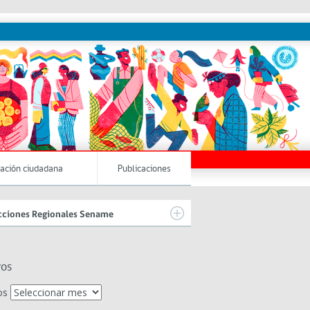
pación ciudadana
Publicaciones
cciones Regionales Sename
vos
os