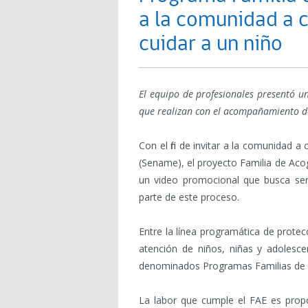
a la comunidad a c
cuidar a un niño
El equipo de profesionales presentó un
que realizan con el acompañamiento de
Con el fin de invitar a la comunidad 
(Sename), el proyecto Familia de Aco
un video promocional que busca sensi
parte de este proceso.
Entre la línea programática de prote
atención de niños, niñas y adolesc
denominados Programas Familias de A
La labor que cumple el FAE es prop