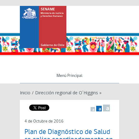
Menú Principal
Inicio
/
Dirección regional de O´Higgins »
a
a
a
4 de Octubre de 2016
Plan de Diagnóstico de Salud